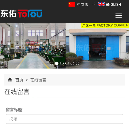
∷
Toggl
navig
首页
> 在线留言
在线留言
留言标题：